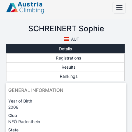
SCHREINERT Sophie
AUT
Details
Registrations
Results
Rankings
GENERAL INFORMATION
Year of Birth
2008
Club
NFÖ Radenthein
State