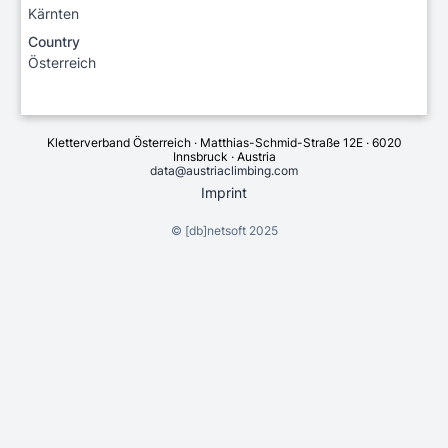
Kärnten
Country
Österreich
Kletterverband Österreich · Matthias-Schmid-Straße 12E · 6020
Innsbruck · Austria
data@austriaclimbing.com
Imprint
©
[db]netsoft
2025