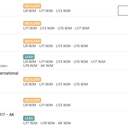
BOULDER
U9 W/M
·
U11 W/M
·
U13 W/M
BOULDER
U11 W/M
·
U13 W/M
·
U15 W/M
·
U17 W/M
BOULDER
U9 W/M
·
U11 W/M
·
U13 W/M
·
U15 W/M
LEAD
U9 W/M
·
U11 W/M
·
U13 W/M
·
U15 W/M
·
U17 W/M
·
U19 W/M
·
AK W/M
elden
ernational
BOULDER
U9 W/M
·
U11 W/M
·
U13 W/M
·
U15 W/M
BOULDER
U9 W/M
·
U11 W/M
·
U13 W/M
U17 - AK
LEAD
U17 W/M
·
U19 W/M
·
AK W/M