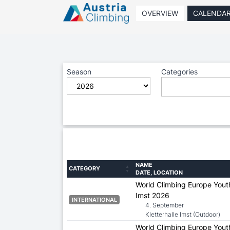
OVERVIEW
CALENDA
Season
Categories
NAME
CATEGORY
DATE, LOCATION
World Climbing Europe Yout
Imst 2026
INTERNATIONAL
4. September
Kletterhalle Imst (Outdoor)
World Climbing Europe Yout