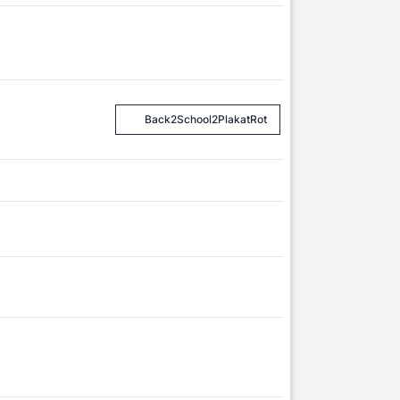
Back2School2PlakatRot