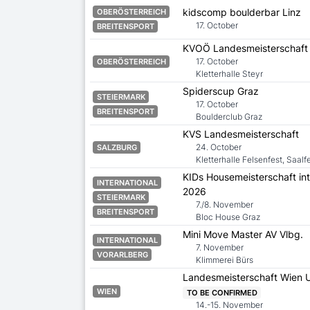
kidscomp boulderbar Linz
OBERÖSTERREICH
17. October
BREITENSPORT
KVOÖ Landesmeisterschaft
17. October
OBERÖSTERREICH
Kletterhalle Steyr
Spiderscup Graz
STEIERMARK
17. October
BREITENSPORT
Boulderclub Graz
KVS Landesmeisterschaft
24. October
SALZBURG
Kletterhalle Felsenfest, Saalf
KIDs Housemeisterschaft int
INTERNATIONAL
2026
STEIERMARK
7./8. November
BREITENSPORT
Bloc House Graz
Mini Move Master AV Vlbg.
INTERNATIONAL
7. November
VORARLBERG
Klimmerei Bürs
Landesmeisterschaft Wien 
WIEN
TO BE CONFIRMED
14.-15. November