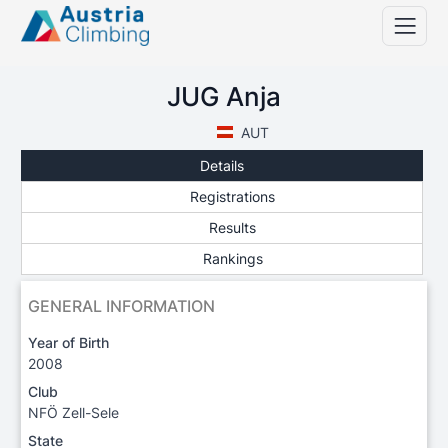
JUG Anja
AUT
Details
Registrations
Results
Rankings
GENERAL INFORMATION
Year of Birth
2008
Club
NFÖ Zell-Sele
State