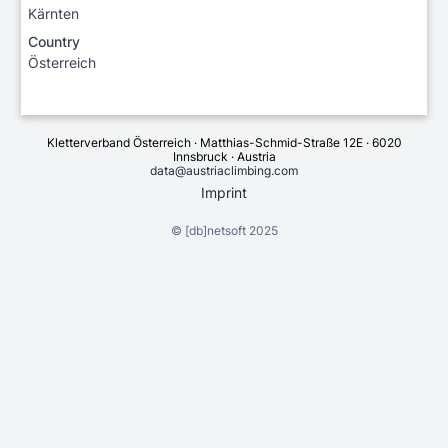
Kärnten
Country
Österreich
Kletterverband Österreich · Matthias-Schmid-Straße 12E · 6020
Innsbruck · Austria
data@austriaclimbing.com
Imprint
©
[db]netsoft
2025