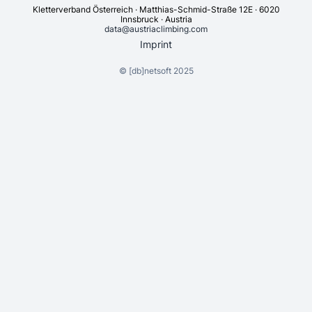
Kletterverband Österreich · Matthias-Schmid-Straße 12E · 6020
Innsbruck · Austria
data@austriaclimbing.com
Imprint
©
[db]netsoft
2025