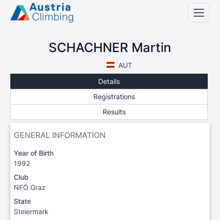
SCHACHNER Martin
AUT
Details
Registrations
Results
GENERAL INFORMATION
Year of Birth
1992
Club
NFÖ Graz
State
Steiermark