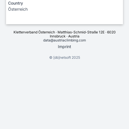
Country
Österreich
Kletterverband Österreich · Matthias-Schmid-Straße 12E · 6020
Innsbruck · Austria
data@austriaclimbing.com
Imprint
©
[db]netsoft
2025