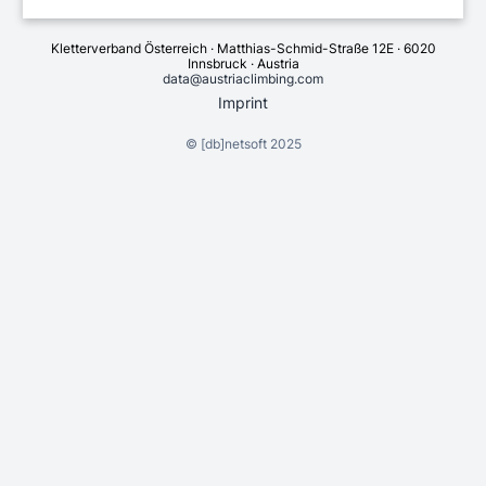
Kletterverband Österreich · Matthias-Schmid-Straße 12E · 6020
Innsbruck · Austria
data@austriaclimbing.com
Imprint
©
[db]netsoft
2025