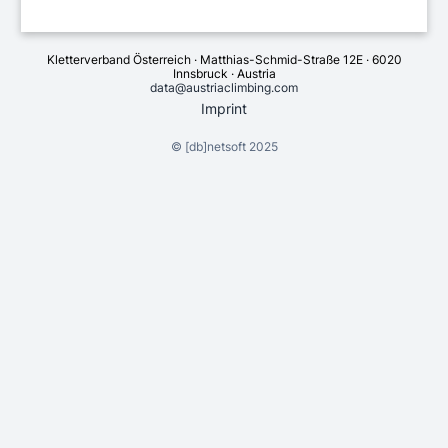
Kletterverband Österreich · Matthias-Schmid-Straße 12E · 6020
Innsbruck · Austria
data@austriaclimbing.com
Imprint
©
[db]netsoft
2025