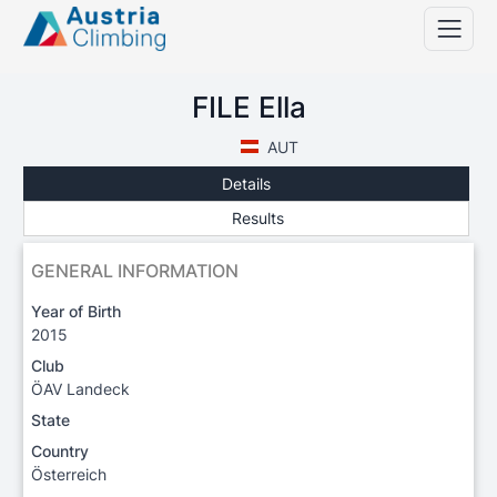
FILE Ella
AUT
Details
Results
GENERAL INFORMATION
Year of Birth
2015
Club
ÖAV Landeck
State
Country
Österreich