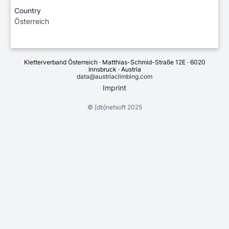
Country
Österreich
Kletterverband Österreich · Matthias-Schmid-Straße 12E · 6020
Innsbruck · Austria
data@austriaclimbing.com
Imprint
©
[db]netsoft
2025