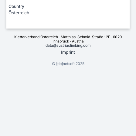
Country
Österreich
Kletterverband Österreich · Matthias-Schmid-Straße 12E · 6020
Innsbruck · Austria
data@austriaclimbing.com
Imprint
©
[db]netsoft
2025