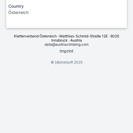
Country
Österreich
Kletterverband Österreich · Matthias-Schmid-Straße 12E · 6020
Innsbruck · Austria
data@austriaclimbing.com
Imprint
©
[db]netsoft
2025