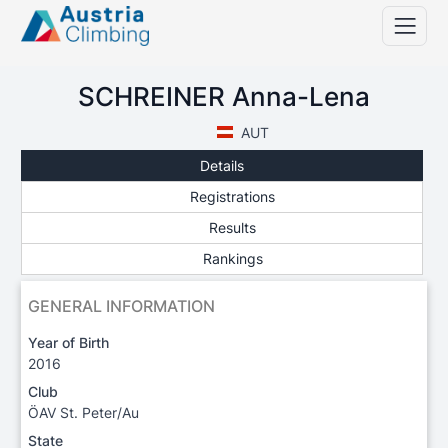
SCHREINER Anna-Lena
AUT
Details
Registrations
Results
Rankings
GENERAL INFORMATION
Year of Birth
2016
Club
ÖAV St. Peter/Au
State