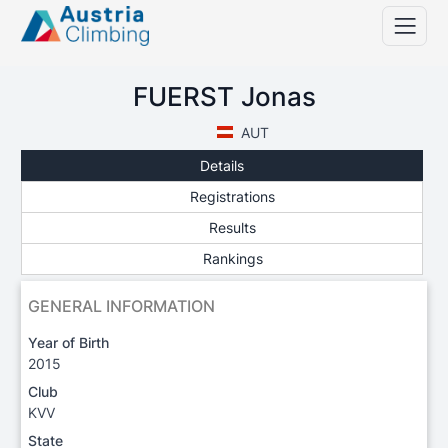
FUERST Jonas
AUT
Details
Registrations
Results
Rankings
GENERAL INFORMATION
Year of Birth
2015
Club
KVV
State