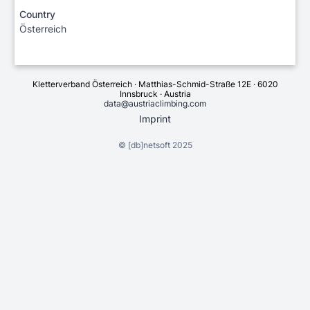
Country
Österreich
Kletterverband Österreich · Matthias-Schmid-Straße 12E · 6020
Innsbruck · Austria
data@austriaclimbing.com
Imprint
©
[db]netsoft
2025