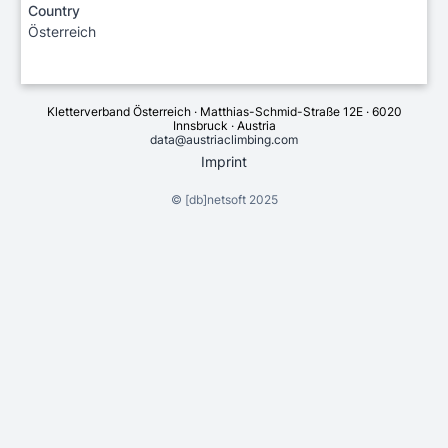
Country
Österreich
Kletterverband Österreich · Matthias-Schmid-Straße 12E · 6020
Innsbruck · Austria
data@austriaclimbing.com
Imprint
©
[db]netsoft
2025