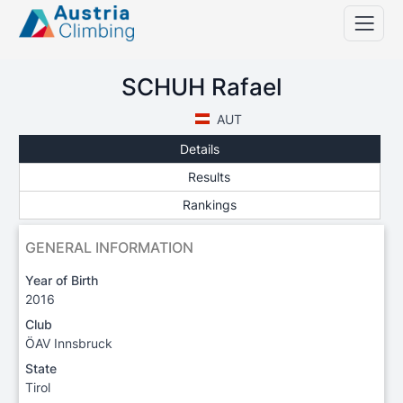
SCHUH Rafael
AUT
Details
Results
Rankings
GENERAL INFORMATION
Year of Birth
2016
Club
ÖAV Innsbruck
State
Tirol