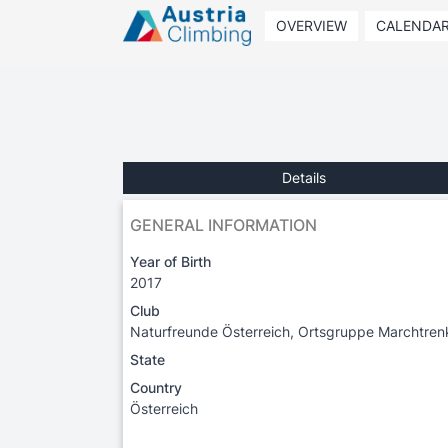
OVERVIEW
CALENDA
Details
GENERAL INFORMATION
Year of Birth
2017
Club
Naturfreunde Österreich, Ortsgruppe Marchtren
State
Country
Österreich