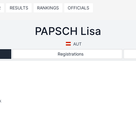
R
RESULTS
RANKINGS
OFFICIALS
PAPSCH Lisa
AUT
Registrations
k