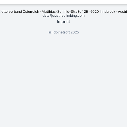
letterverband Österreich · Matthias-Schmid-Straße 12E · 6020 Innsbruck · Austr
data@austriaclimbing.com
Imprint
©
[db]netsoft
2025