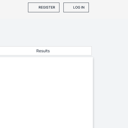
REGISTER
LOG IN
Results