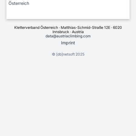
Österreich
Kletterverband Österreich · Matthias-Schmid-Straße 12E · 6020
Innsbruck · Austria
data@austriaclimbing.com
Imprint
©
[db]netsoft
2025