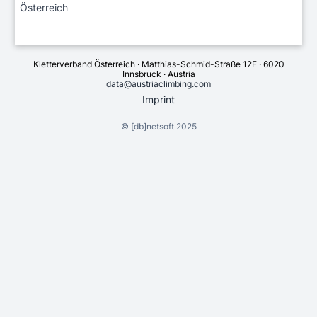
Österreich
Kletterverband Österreich · Matthias-Schmid-Straße 12E · 6020
Innsbruck · Austria
data@austriaclimbing.com
Imprint
©
[db]netsoft
2025