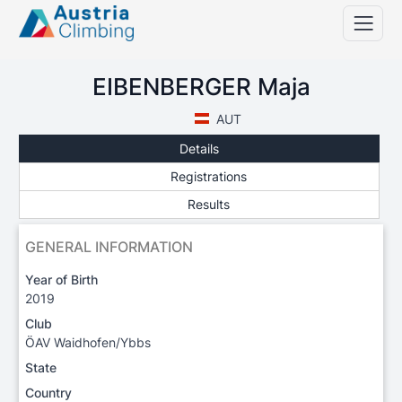
EIBENBERGER Maja
AUT
Details
Registrations
Results
GENERAL INFORMATION
Year of Birth
2019
Club
ÖAV Waidhofen/Ybbs
State
Country