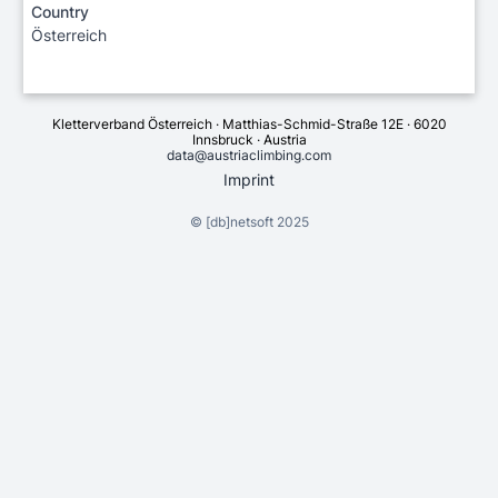
Country
Österreich
Kletterverband Österreich · Matthias-Schmid-Straße 12E · 6020
Innsbruck · Austria
data@austriaclimbing.com
Imprint
©
[db]netsoft
2025