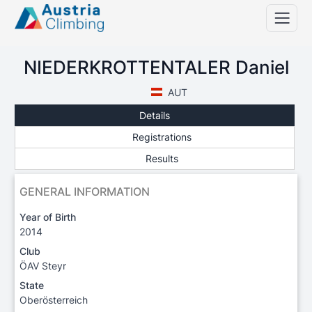
NIEDERKROTTENTALER Daniel
AUT
Details
Registrations
Results
GENERAL INFORMATION
Year of Birth
2014
Club
ÖAV Steyr
State
Oberösterreich