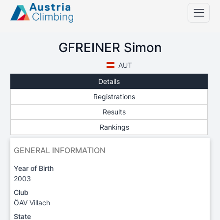
GFREINER Simon
AUT
Details
Registrations
Results
Rankings
GENERAL INFORMATION
Year of Birth
2003
Club
ÖAV Villach
State