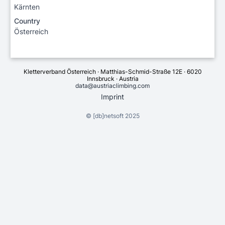
Kärnten
Country
Österreich
Kletterverband Österreich · Matthias-Schmid-Straße 12E · 6020
Innsbruck · Austria
data@austriaclimbing.com
Imprint
©
[db]netsoft
2025