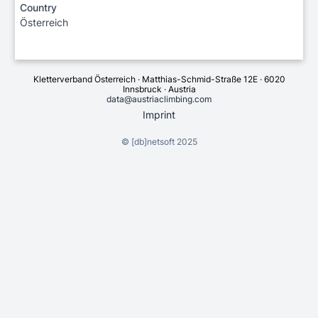
Country
Österreich
Kletterverband Österreich · Matthias-Schmid-Straße 12E · 6020
Innsbruck · Austria
data@austriaclimbing.com
Imprint
©
[db]netsoft
2025