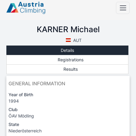
KARNER Michael
AUT
Details
Registrations
Results
GENERAL INFORMATION
Year of Birth
1994
Club
ÖAV Mödling
State
Niederösterreich