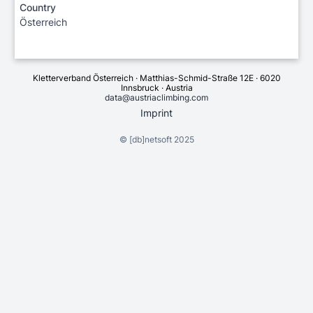
Country
Österreich
Kletterverband Österreich · Matthias-Schmid-Straße 12E · 6020
Innsbruck · Austria
data@austriaclimbing.com
Imprint
©
[db]netsoft
2025