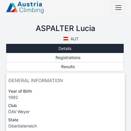
ASPALTER Lucia
AUT
Details
Registrations
Results
GENERAL INFORMATION
Year of Birth
1992
Club
ÖAV Weyer
State
Oberösterreich