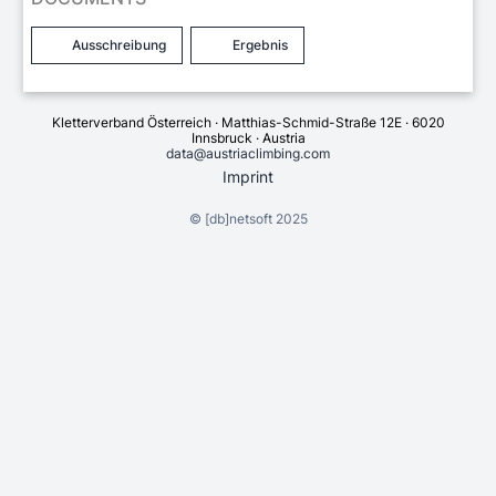
Ausschreibung
Ergebnis
Kletterverband Österreich · Matthias-Schmid-Straße 12E · 6020
Innsbruck · Austria
data@austriaclimbing.com
Imprint
©
[db]netsoft
2025