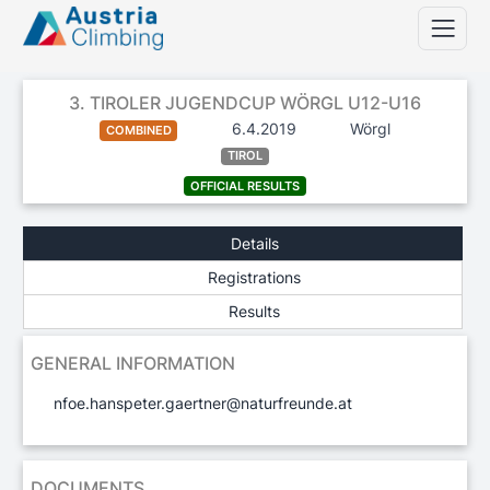
3. TIROLER JUGENDCUP WÖRGL U12-U16
6.4.2019
Wörgl
COMBINED
TIROL
OFFICIAL RESULTS
Details
Registrations
Results
GENERAL INFORMATION
nfoe.hanspeter.gaertner@naturfreunde.at
DOCUMENTS