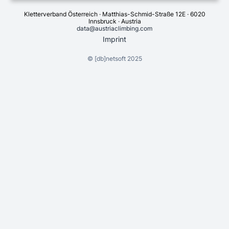
Kletterverband Österreich · Matthias-Schmid-Straße 12E · 6020
Innsbruck · Austria
data@austriaclimbing.com
Imprint
©
[db]netsoft
2025