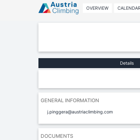
OVERVIEW
CALENDA
Details
GENERAL INFORMATION
j.pinggera@austriaclimbing.com
DOCUMENTS