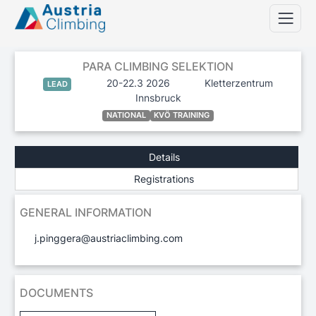
PARA CLIMBING SELEKTION
20-22.3 2026
Kletterzentrum
LEAD
Innsbruck
NATIONAL
KVÖ TRAINING
Details
Registrations
GENERAL INFORMATION
j.pinggera@austriaclimbing.com
DOCUMENTS