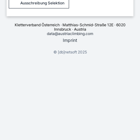
Ausschreibung Selektion
Kletterverband Österreich · Matthias-Schmid-Straße 12E · 6020
Innsbruck · Austria
data@austriaclimbing.com
Imprint
©
[db]netsoft
2025