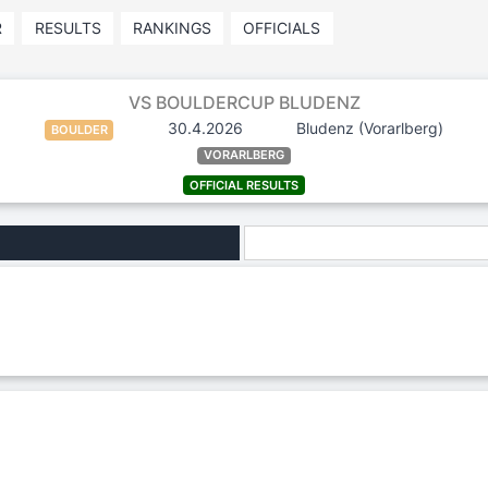
R
RESULTS
RANKINGS
OFFICIALS
VS BOULDERCUP BLUDENZ
30.4.2026
Bludenz
(Vorarlberg)
BOULDER
VORARLBERG
OFFICIAL RESULTS