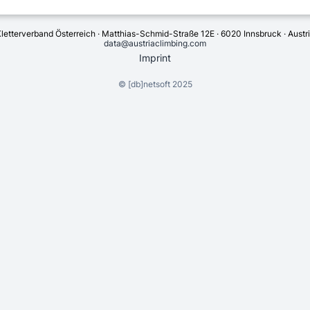
letterverband Österreich · Matthias-Schmid-Straße 12E · 6020 Innsbruck · Austr
data@austriaclimbing.com
Imprint
©
[db]netsoft
2025