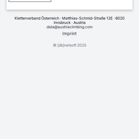
Kletterverband Österreich · Matthias-Schmid-Straße 12E · 6020
Innsbruck · Austria
data@austriaclimbing.com
Imprint
©
[db]netsoft
2025