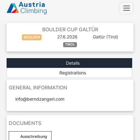
BOULDER CUP GALTÜR
27.6.2026
Galtür
(Tirol)
BOULDER
TIROL
Details
Registrations
GENERAL INFORMATION
info@berndzangerl.com
DOCUMENTS
Ausschreibung