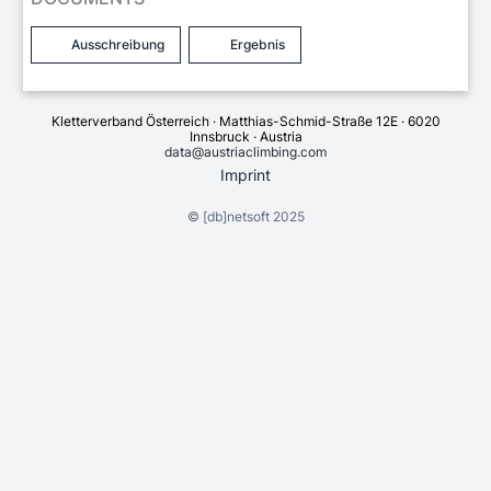
Ausschreibung
Ergebnis
Kletterverband Österreich · Matthias-Schmid-Straße 12E · 6020
Innsbruck · Austria
data@austriaclimbing.com
Imprint
©
[db]netsoft
2025