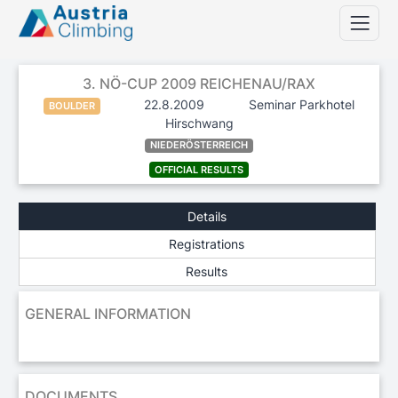
3. NÖ-CUP 2009 REICHENAU/RAX
22.8.2009
Seminar Parkhotel
BOULDER
Hirschwang
NIEDERÖSTERREICH
OFFICIAL RESULTS
Details
Registrations
Results
GENERAL INFORMATION
DOCUMENTS