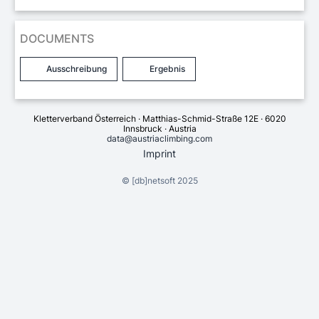
DOCUMENTS
Ausschreibung
Ergebnis
Kletterverband Österreich · Matthias-Schmid-Straße 12E · 6020
Innsbruck · Austria
data@austriaclimbing.com
Imprint
©
[db]netsoft
2025