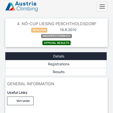
4. NÖ-CUP LIESING PERCHTHOLDSDORF
19.6.2010
BOULDER
NIEDERÖSTERREICH
OFFICIAL RESULTS
Details
Registrations
Results
GENERAL INFORMATION
Useful Links
Vorrunde