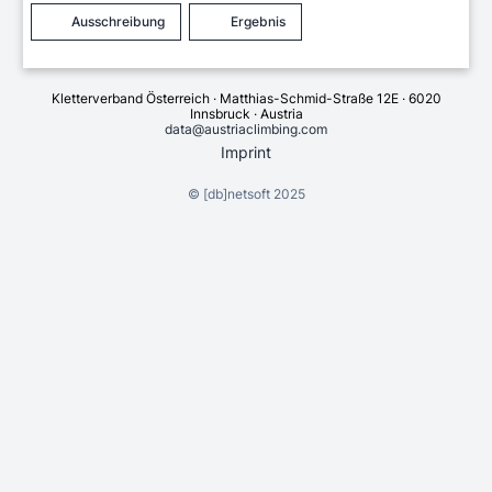
Ausschreibung
Ergebnis
Kletterverband Österreich · Matthias-Schmid-Straße 12E · 6020
Innsbruck · Austria
data@austriaclimbing.com
Imprint
©
[db]netsoft
2025