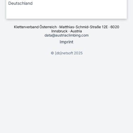
Deutschland
Kletterverband Österreich · Matthias-Schmid-Straße 12E · 6020
Innsbruck · Austria
data@austriaclimbing.com
Imprint
©
[db]netsoft
2025