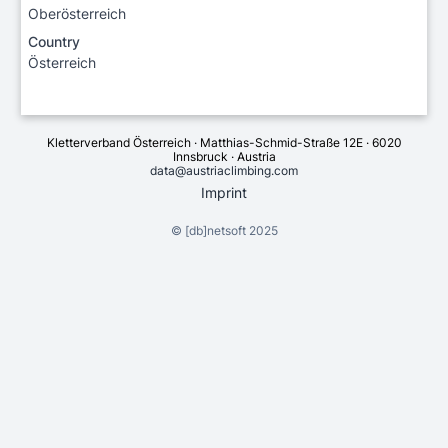
Oberösterreich
Country
Österreich
Kletterverband Österreich · Matthias-Schmid-Straße 12E · 6020
Innsbruck · Austria
data@austriaclimbing.com
Imprint
©
[db]netsoft
2025