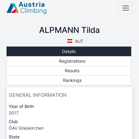
ALPMANN Tilda
AUT
Details
Registrations
Results
Rankings
GENERAL INFORMATION
Year of Birth
2017
Club
ÖAV Grieskirchen
State