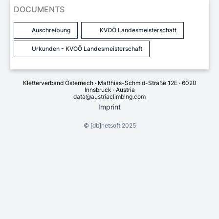
DOCUMENTS
Auschreibung
KVOÖ Landesmeisterschaft
Urkunden - KVOÖ Landesmeisterschaft
Kletterverband Österreich · Matthias-Schmid-Straße 12E · 6020
Innsbruck · Austria
data@austriaclimbing.com
Imprint
©
[db]netsoft
2025