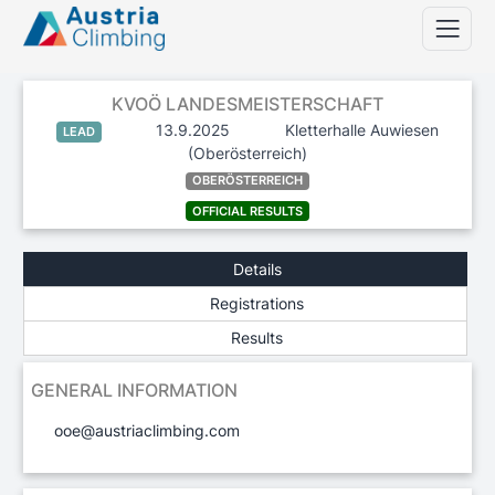
KVOÖ LANDESMEISTERSCHAFT
13.9.2025
Kletterhalle Auwiesen
LEAD
(Oberösterreich)
OBERÖSTERREICH
OFFICIAL RESULTS
Details
Registrations
Results
GENERAL INFORMATION
ooe@austriaclimbing.com