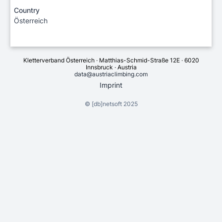
Country
Österreich
Kletterverband Österreich · Matthias-Schmid-Straße 12E · 6020
Innsbruck · Austria
data@austriaclimbing.com
Imprint
©
[db]netsoft
2025