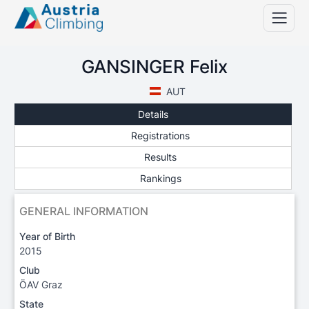
GANSINGER Felix
AUT
Details
Registrations
Results
Rankings
GENERAL INFORMATION
Year of Birth
2015
Club
ÖAV Graz
State