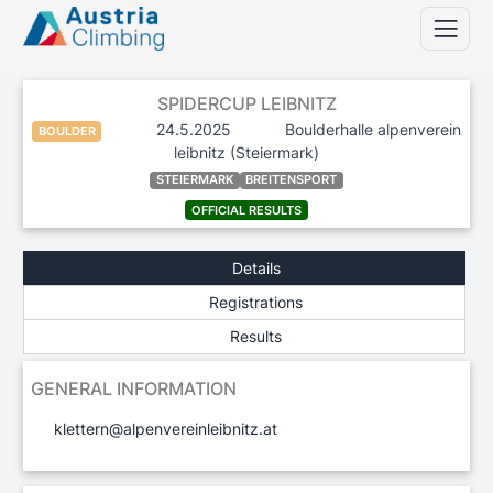
SPIDERCUP LEIBNITZ
24.5.2025
Boulderhalle alpenverein
BOULDER
leibnitz
(Steiermark)
STEIERMARK
BREITENSPORT
OFFICIAL RESULTS
Details
Registrations
Results
GENERAL INFORMATION
klettern@alpenvereinleibnitz.at