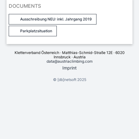
DOCUMENTS
Ausschreibung NEU: inkl. Jahrgang 2019
Parkplatzsituation
Kletterverband Österreich · Matthias-Schmid-Straße 12E · 6020
Innsbruck · Austria
data@austriaclimbing.com
Imprint
©
[db]netsoft
2025