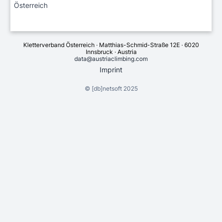
Österreich
Kletterverband Österreich · Matthias-Schmid-Straße 12E · 6020
Innsbruck · Austria
data@austriaclimbing.com
Imprint
©
[db]netsoft
2025