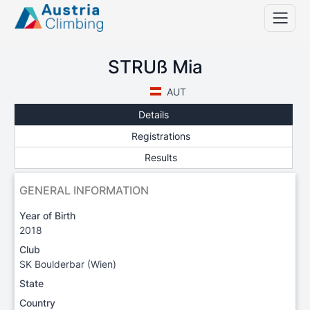
STRUß Mia
AUT
Details
Registrations
Results
GENERAL INFORMATION
Year of Birth
2018
Club
SK Boulderbar (Wien)
State
Country