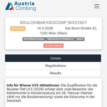
BOULDERBAR KIDSCOMP SEESTADT
14.3.2026
Ilse-Buck-Straße 22,
BOULDER
1220 Wien
(Wien)
INTERNATIONAL
NIEDERÖSTERREICH
WIEN
IN PROGRESS
Details
Registrations
Results
Info für Wiener U13-AthletInnen:
Die Qualifikation für die
Boulder-ÖM U13 (2026) erfolgt über zwei Bewerbe: die
Kletterkombi in Klosterneuburg am 28. Februar (hierbei
zählt nur die Boulderwertung) sowie die Kidscomp in der
Seestadt.