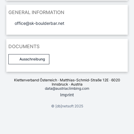
GENERAL INFORMATION
office@sk-boulderbar.net
DOCUMENTS
Ausschreibung
Kletterverband Österreich · Matthias-Schmid-Straße 12E · 6020
Innsbruck · Austria
data@austriaclimbing.com
Imprint
©
[db]netsoft
2025