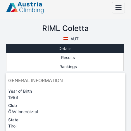
RIML Coletta
AUT
Details
Results
Rankings
GENERAL INFORMATION
Year of Birth
1998
Club
ÖAV Innerötztal
State
Tirol