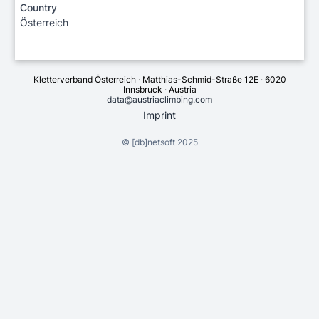
Country
Österreich
Kletterverband Österreich · Matthias-Schmid-Straße 12E · 6020
Innsbruck · Austria
data@austriaclimbing.com
Imprint
©
[db]netsoft
2025