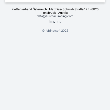
Kletterverband Österreich · Matthias-Schmid-Straße 12E · 6020
Innsbruck · Austria
data@austriaclimbing.com
Imprint
©
[db]netsoft
2025