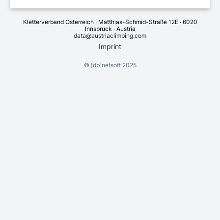
Kletterverband Österreich · Matthias-Schmid-Straße 12E · 6020
Innsbruck · Austria
data@austriaclimbing.com
Imprint
©
[db]netsoft
2025