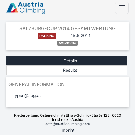
SALZBURG-CUP 2014 GESAMTWERTUNG
15.6.2014
RANKING
SALZBURG
Details
Results
GENERAL INFORMATION
ypsn@sbg.at
Kletterverband Österreich · Matthias-Schmid-Straße 12E · 6020
Innsbruck · Austria
data@austriaclimbing.com
Imprint