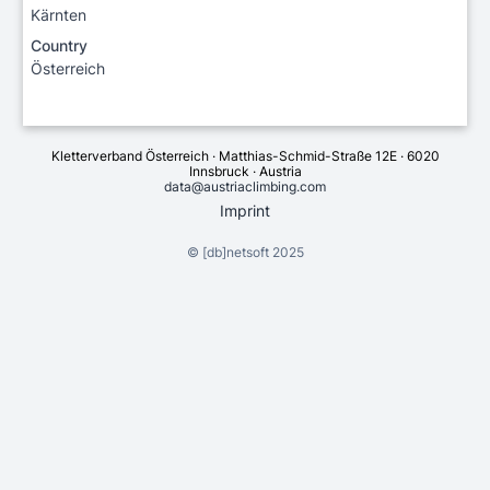
Kärnten
Country
Österreich
Kletterverband Österreich · Matthias-Schmid-Straße 12E · 6020
Innsbruck · Austria
data@austriaclimbing.com
Imprint
©
[db]netsoft
2025