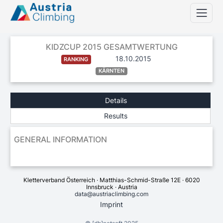
KIDZCUP 2015 GESAMTWERTUNG
18.10.2015
RANKING
KÄRNTEN
Details
Results
GENERAL INFORMATION
Kletterverband Österreich · Matthias-Schmid-Straße 12E · 6020
Innsbruck · Austria
data@austriaclimbing.com
Imprint