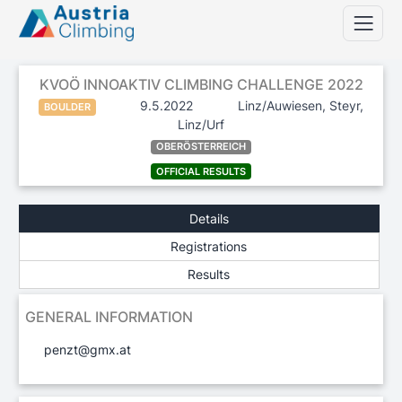
KVOÖ INNOAKTIV CLIMBING CHALLENGE 2022
9.5.2022
Linz/Auwiesen, Steyr,
BOULDER
Linz/Urf
OBERÖSTERREICH
OFFICIAL RESULTS
Details
Registrations
Results
GENERAL INFORMATION
penzt@gmx.at