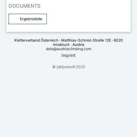
DOCUMENTS
Ergebnisliste
Kletterverband Österreich · Matthias-Schmid-Straße 12E · 6020
Innsbruck · Austria
data@austriaclimbing.com
Imprint
©
[db]netsoft
2025