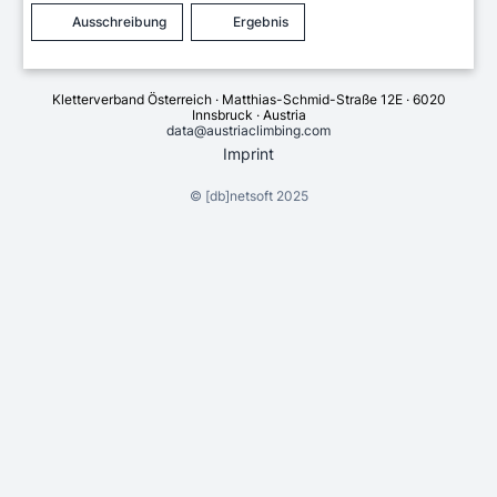
Ausschreibung
Ergebnis
Kletterverband Österreich · Matthias-Schmid-Straße 12E · 6020
Innsbruck · Austria
data@austriaclimbing.com
Imprint
©
[db]netsoft
2025