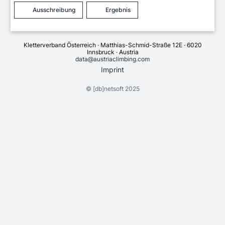
Ausschreibung
Ergebnis
Kletterverband Österreich · Matthias-Schmid-Straße 12E · 6020
Innsbruck · Austria
data@austriaclimbing.com
Imprint
©
[db]netsoft
2025