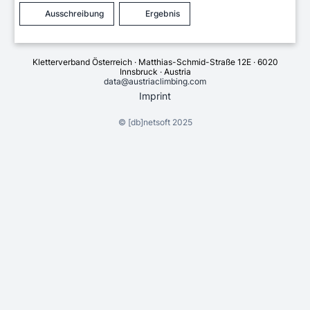
Ausschreibung
Ergebnis
Kletterverband Österreich · Matthias-Schmid-Straße 12E · 6020
Innsbruck · Austria
data@austriaclimbing.com
Imprint
©
[db]netsoft
2025