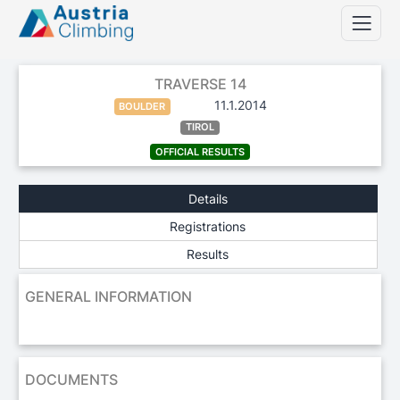
TRAVERSE 14
11.1.2014
BOULDER
TIROL
OFFICIAL RESULTS
Details
Registrations
Results
GENERAL INFORMATION
DOCUMENTS