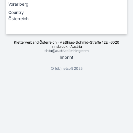
Vorarlberg
Country
Österreich
Kletterverband Österreich · Matthias-Schmid-Straße 12E · 6020
Innsbruck · Austria
data@austriaclimbing.com
Imprint
©
[db]netsoft
2025