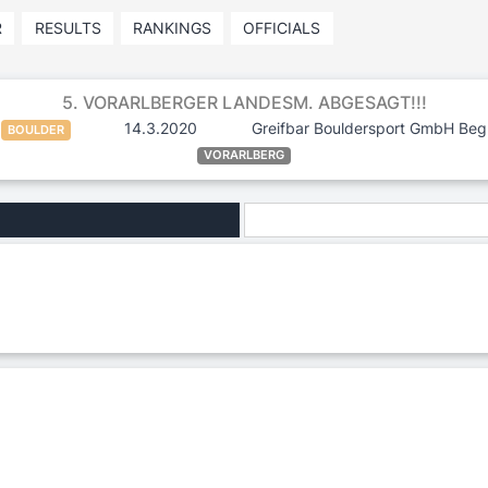
R
RESULTS
RANKINGS
OFFICIALS
5. VORARLBERGER LANDESM. ABGESAGT!!!
14.3.2020
Greifbar Bouldersport GmbH Beg
BOULDER
VORARLBERG