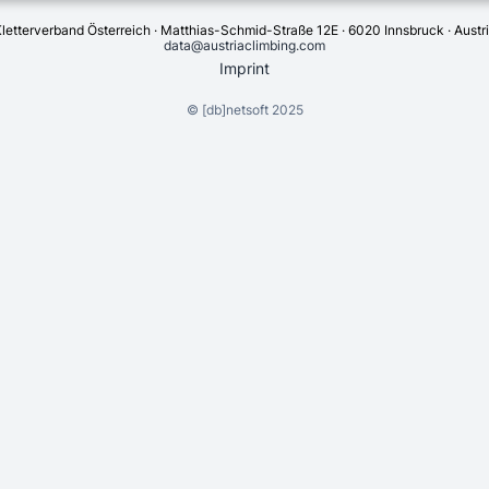
letterverband Österreich · Matthias-Schmid-Straße 12E · 6020 Innsbruck · Austr
data@austriaclimbing.com
Imprint
©
[db]netsoft
2025