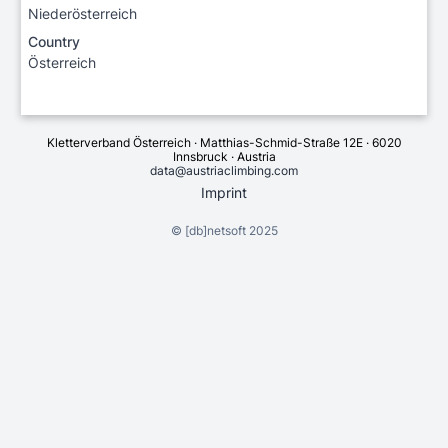
Niederösterreich
Country
Österreich
Kletterverband Österreich · Matthias-Schmid-Straße 12E · 6020
Innsbruck · Austria
data@austriaclimbing.com
Imprint
©
[db]netsoft
2025