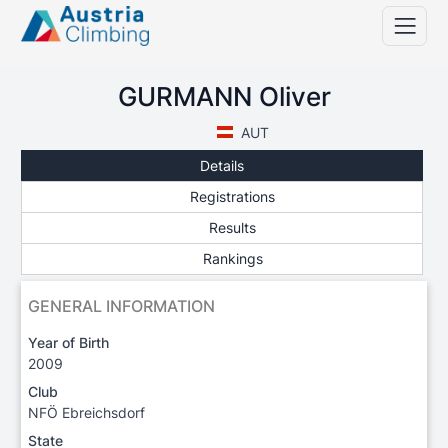
GURMANN Oliver
AUT
Details
Registrations
Results
Rankings
GENERAL INFORMATION
Year of Birth
2009
Club
NFÖ Ebreichsdorf
State