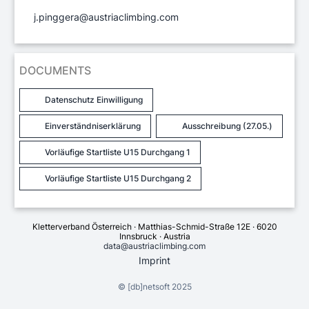
j.pinggera@austriaclimbing.com
DOCUMENTS
Datenschutz Einwilligung
Einverständniserklärung
Ausschreibung (27.05.)
Vorläufige Startliste U15 Durchgang 1
Vorläufige Startliste U15 Durchgang 2
Kletterverband Österreich · Matthias-Schmid-Straße 12E · 6020
Innsbruck · Austria
data@austriaclimbing.com
Imprint
©
[db]netsoft
2025