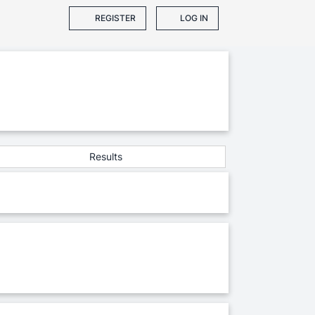
REGISTER
LOG IN
Results