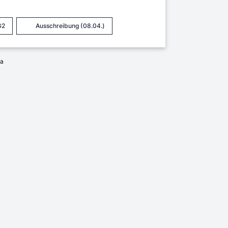
G2
Ausschreibung (08.04.)
ia