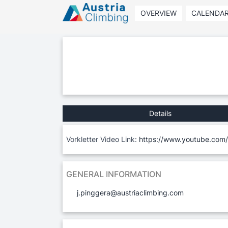
OVERVIEW
CALENDA
Details
Vorkletter Video Link:
https://www.youtube.com
GENERAL INFORMATION
j.pinggera@austriaclimbing.com